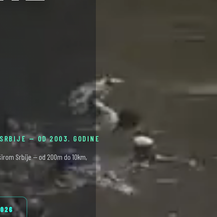
SRBIJE — OD 2003. GODINE
irom Srbije — od 200m do 10km,
2026