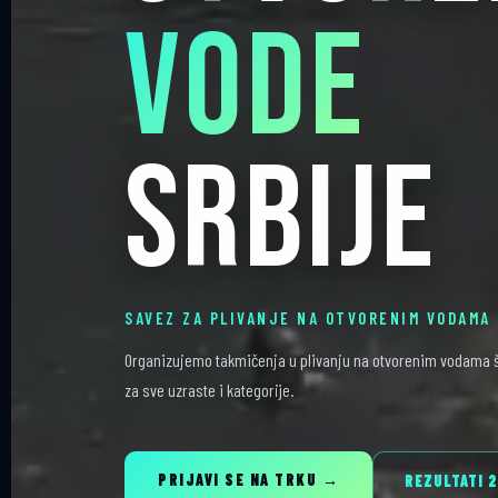
Vode
Srbije
SAVEZ ZA PLIVANJE NA OTVORENIM VODAMA 
Organizujemo takmičenja u plivanju na otvorenim vodama š
za sve uzraste i kategorije.
PRIJAVI SE NA TRKU →
REZULTATI 