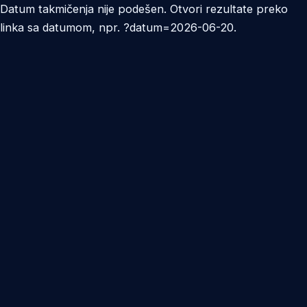
Datum takmičenja nije podešen. Otvori rezultate preko
linka sa datumom, npr. ?datum=2026-06-20.