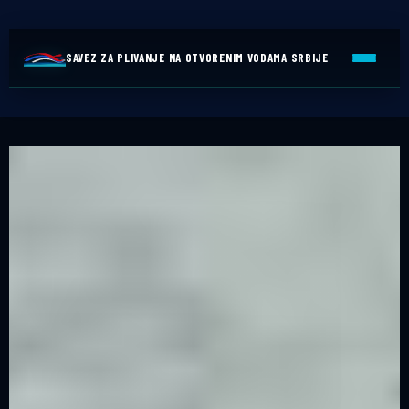
SAVEZ ZA PLIVANJE NA OTVORENIM VODAMA SRBIJE