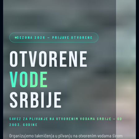
SEZONA 2026 — PRIJAVE OTVORENE
Otvorene
Vode
Srbije
SAVEZ ZA PLIVANJE NA OTVORENIM VODAMA SRBIJE — OD
2003. GODINE
Organizujemo takmičenja u plivanju na otvorenim vodama širom