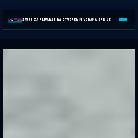
SAVEZ ZA PLIVANJE NA OTVORENIM VODAMA SRBIJE