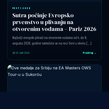
VESTI 2026
Sutra počinje Evropsko
prvenstvo u plivanju na
otvorenim vodama – Pariz 2026
Najbolji evropski plivači na otvorenim vodama od 4. do 8.
avgusta 2026. godine takmičiće se na reci Seni u okviru […]
📅 03. авг 2026.
Pročitaj →