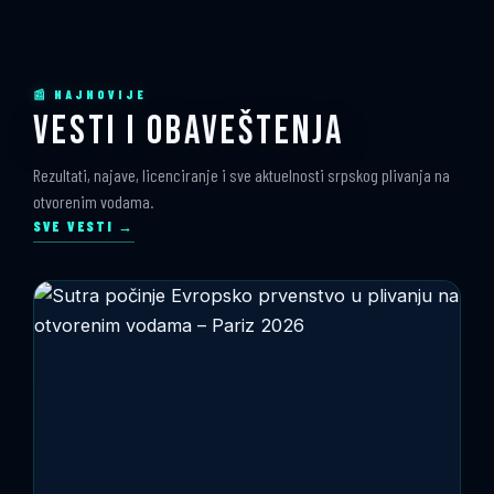
📰 NAJNOVIJE
VESTI I OBAVEŠTENJA
Rezultati, najave, licenciranje i sve aktuelnosti srpskog plivanja na
otvorenim vodama.
SVE VESTI →