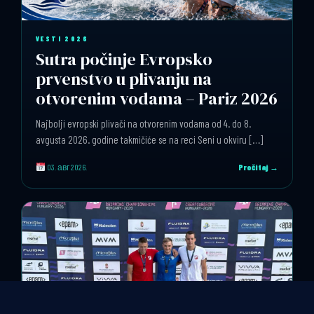
VESTI 2026
Sutra počinje Evropsko
prvenstvo u plivanju na
otvorenim vodama – Pariz 2026
Najbolji evropski plivači na otvorenim vodama od 4. do 8.
avgusta 2026. godine takmičiće se na reci Seni u okviru […]
03. авг 2026.
Pročitaj →