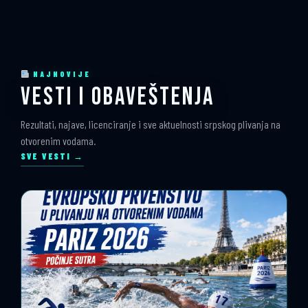
NAJNOVIJE
VESTI I OBAVEŠTENJA
Rezultati, najave, licenciranje i sve aktuelnosti srpskog plivanja na
otvorenim vodama.
SVE VESTI →