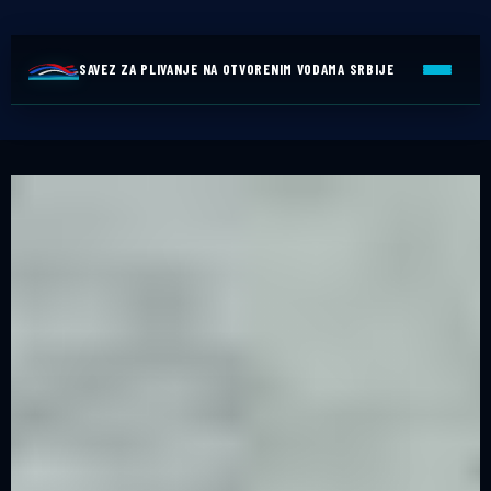
SAVEZ ZA PLIVANJE NA OTVORENIM VODAMA SRBIJE