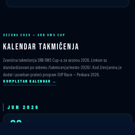
SEZONA 2026 — SRB OWS CUP
Kalendar Takmičenja
Zvanična takmičenja SRB OWS Cup-a za sezonu 2026. Linkovi su
standardizovani po sistemu /takmicenja/mesto-2026/. Kod Zrenjanina je
dodat i poseban prateći program SUP Race — Peskara 2026.
KOMPLETAN KALENDAR →
JUN 2026
20