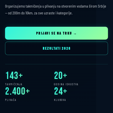
Organizujemo takmičenja u plivanju na otvorenim vodama širom Srbije
— od 200m do 10km, za sve uzraste i kategorije.
PRIJAVI SE NA TRKU →
REZULTATI 2026
143+
20+
TAKMIČENJA
GODINA ISKUSTVA
2.400+
24+
PLIVAČA
KLUBOVA