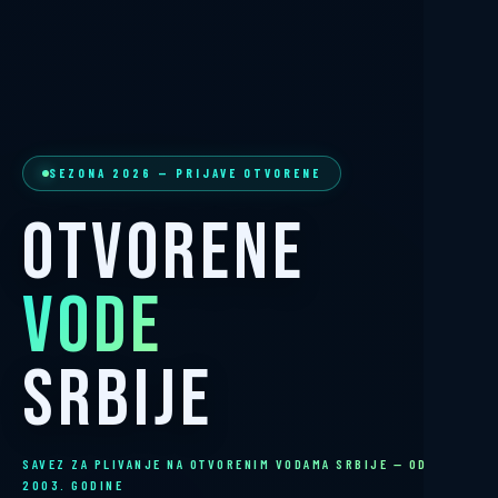
SEZONA 2026 — PRIJAVE OTVORENE
Otvorene
Vode
Srbije
SAVEZ ZA PLIVANJE NA OTVORENIM VODAMA SRBIJE — OD
2003. GODINE