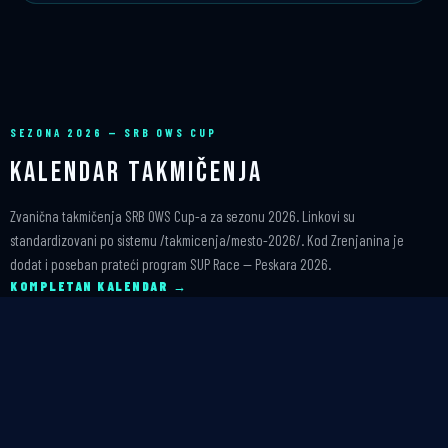
SEZONA 2026 — SRB OWS CUP
Kalendar Takmičenja
Zvanična takmičenja SRB OWS Cup-a za sezonu 2026. Linkovi su
standardizovani po sistemu /takmicenja/mesto-2026/. Kod Zrenjanina je
dodat i poseban prateći program SUP Race — Peskara 2026.
KOMPLETAN KALENDAR →
JUN 2026
20