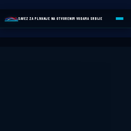
SAVEZ ZA PLIVANJE NA OTVORENIM VODAMA SRBIJE