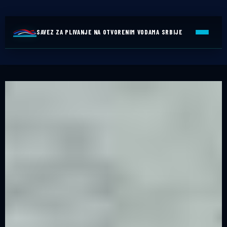
SAVEZ ZA PLIVANJE NA OTVORENIM VODAMA SRBIJE