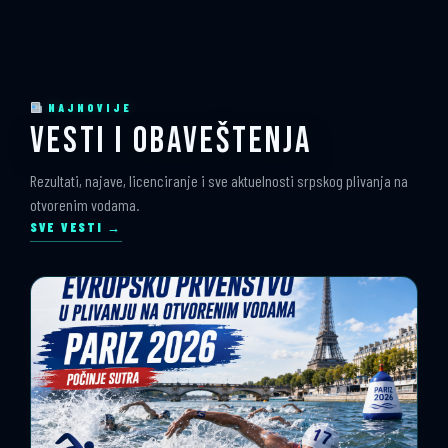
NAJNOVIJE
VESTI I OBAVEŠTENJA
Rezultati, najave, licenciranje i sve aktuelnosti srpskog plivanja na
otvorenim vodama.
SVE VESTI →