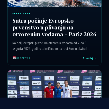
VESTI 2026
Sutra počinje Evropsko
prvenstvo u plivanju na
otvorenim vodama – Pariz 2026
Najbolji evropski plivači na otvorenim vodama od 4. do 8.
avgusta 2026. godine takmičiće se na reci Seni u okviru […]
03. авг 2026.
Pročitaj →