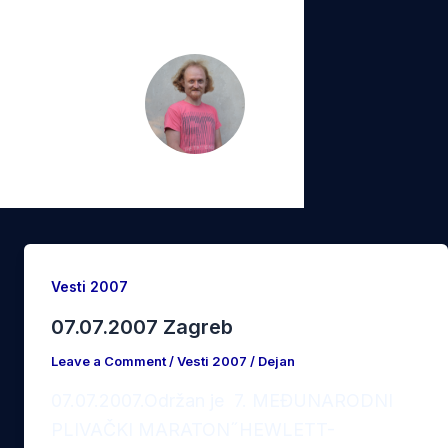
Vesti 2007
07.07.2007 Zagreb
Leave a Comment
/
Vesti 2007
/
Dejan
07.07.2007.Održan je 7. MEĐUNARODNI
PLIVAČKI MARATON˝HEWLETT-