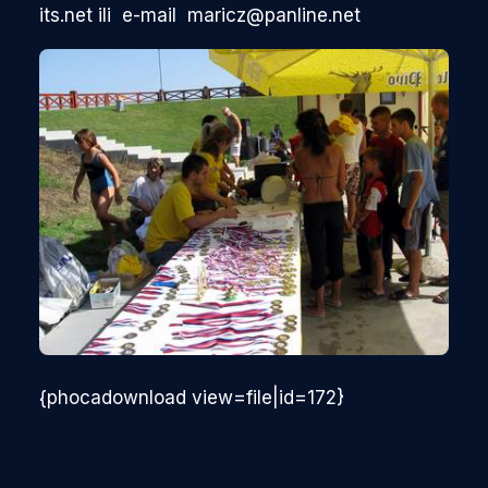
its.net ili e-mail maricz@panline.net
{phocadownload view=file|id=172}