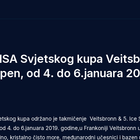
 IISA Svjetskog kupa Veits
en, od 4. do 6.januara 20
vjetskog kupa održano je takmičenje Veitsbronn & 5. I
 4. do 6.januara 2019. godine,u Frankoniji Veitsbronn u
o, kristalno čisto more, međunarodni učesnici i bazen 