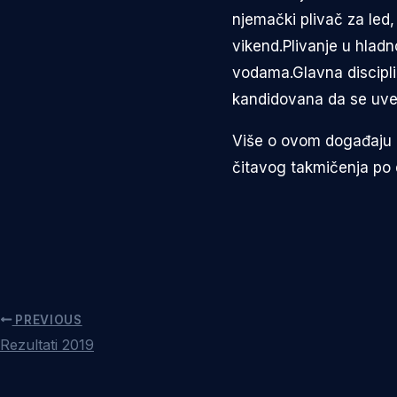
njemački plivač za led
vikend.Plivanje u hladn
vodama.Glavna disciplina
kandidovana da se uve
Više o ovom događaju 
čitavog takmičenja po 
PREVIOUS
Rezultati 2019