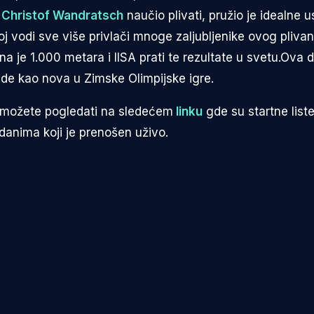
,
Christof Wandratsch
naučio plivati, pružio je idealne u
oj vodi sve više privlači mnoge zaljubljenike ovog pliva
 je 1.000 metara i IISA prati te rezultate u svetu.Ova di
de kao nova u Zimske Olimpijske igre.
možete pogledati na sledećem
linku
gde su startne liste
danima koji je prenošen uživo.