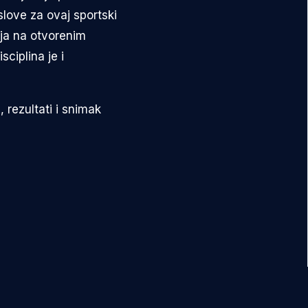
slove za ovaj sportski
nja na otvorenim
sciplina je i
, rezultati i snimak