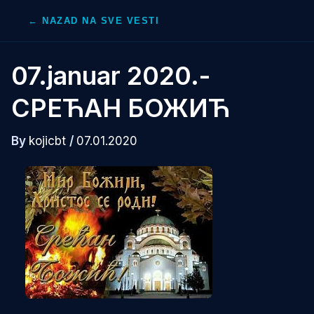
Skip
← NAZAD NA SVE VESTI
to
content
07.januar 2020.-
СРЕЋАН БОЖИЋ
By
kojicbt
/
07.01.2020