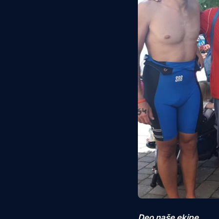
Deo naše ekipe