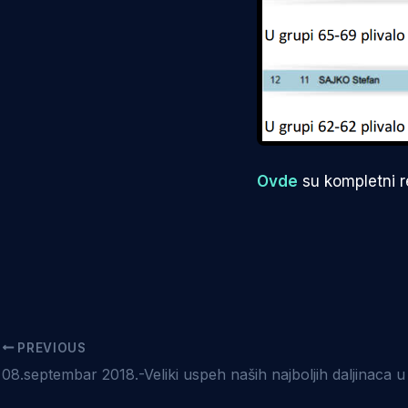
Ovde
su kompletni re
PREVIOUS