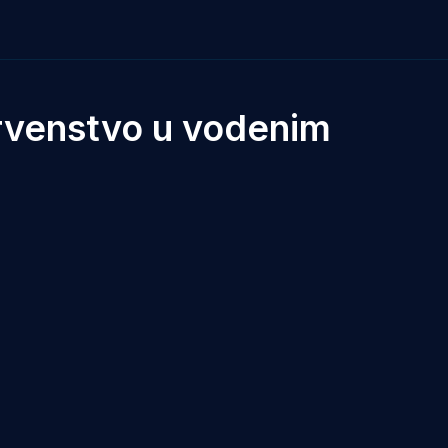
rvenstvo u vodenim