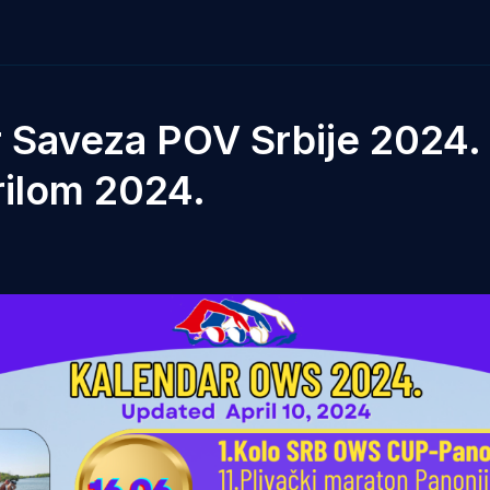
r Saveza POV Srbije 2024
rilom 2024.