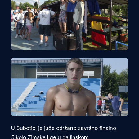
U Subotici je juče održano završno finalno
5.kolo Zimske lige u daljinskom