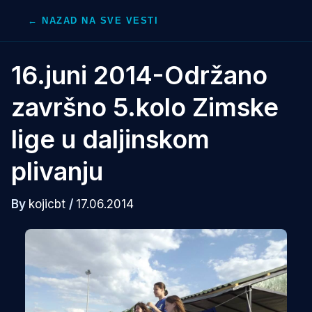
Skip
← NAZAD NA SVE VESTI
to
content
16.juni 2014-Održano
završno 5.kolo Zimske
lige u daljinskom
plivanju
By
kojicbt
/
17.06.2014