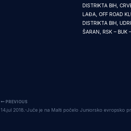
DISTRIKTA BIH, CRV
LAĐA, OFF ROAD KL
DISTRIKTA BIH, UD
ŠARAN, RSK – BUK –
PREVIOUS