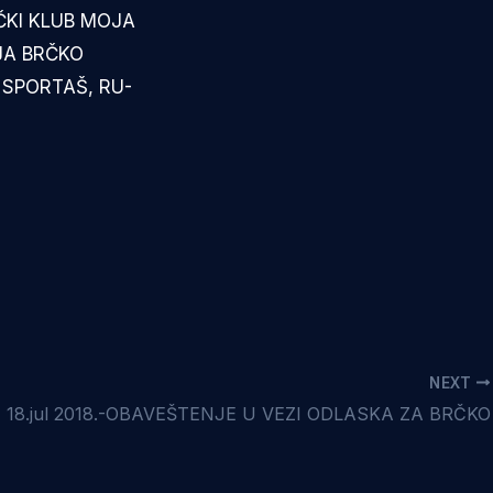
IČKI KLUB MOJA
IJA BRČKO
 SPORTAŠ, RU-
NEXT
18.jul 2018.-OBAVEŠTENJE U VEZI ODLASKA ZA BRČKO