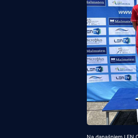
Na današnjem LEN Cu