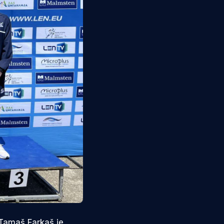
 Tamaš Farkaš je