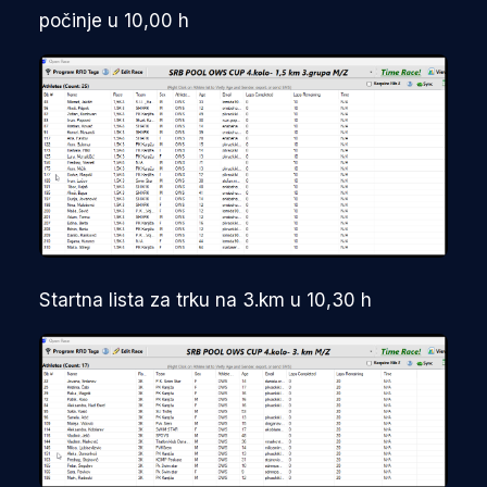
počinje u 10,00 h
Startna lista za trku na 3.km u 10,30 h