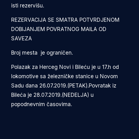
isti rezervišu.
REZERVACIJA SE SMATRA POTVRDJENOM
DOBIJANJEM POVRATNOG MAILA OD
SAVEZA
Broj mesta je ograničen.
Polazak za Herceg Novi i Bileću je u 17.h od
lokomotive sa železničke stanice u Novom
Sadu dana 26.07.2019.(PETAK).Povratak iz
Bileća je 28.07.2019.(NEDELJA) u
popodnevnim časovima.