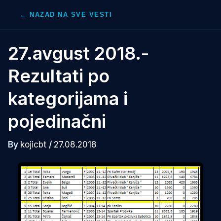
Skip
← NAZAD NA SVE VESTI
to
content
27.avgust 2018.-
Rezultati po
kategorijama i
pojedinačni
By
kojicbt
/
27.08.2018