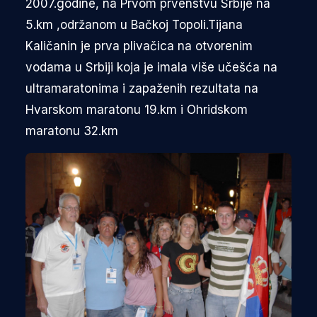
2007.godine, na Prvom prvenstvu Srbije na
5.km ,održanom u Bačkoj Topoli.Tijana
Kaličanin je prva plivačica na otvorenim
vodama u Srbiji koja je imala više učešća na
ultramaratonima i zapaženih rezultata na
Hvarskom maratonu 19.km i Ohridskom
maratonu 32.km