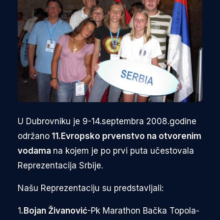
U Dubrovniku je 9-14.septembra 2008.godine
održano
11.Evropsko prvenstvo na otvorenim
vodama
na kojem je po prvi puta učestovala
Reprezentacija Srbije.
Našu Reprezentaciju su predstavljali:
1
.Bojan Živanović
-Pk Marathon Bačka Topola-