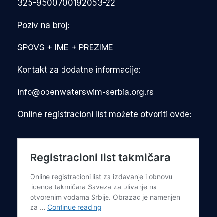
325-9500700192053-22
Poziv na broj:
SPOVS + IME + PREZIME
Kontakt za dodatne informacije:
info@openwaterswim-serbia.org.rs
Online registracioni list možete otvoriti ovde: