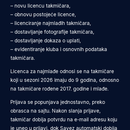
– novu licencu takmičara,
– obnovu postojeće licence,
– licenciranje najmlađih takmičara,
– dostavljanje fotografije takmičara,
– dostavljanje dokaza o uplati,
– evidentiranje kluba i osnovnih podataka
takmičara.
Licenca za najmlađe odnosi se na takmičare
koji u sezoni 2026 imaju do 9 godina, odnosno
na takmičare rođene 2017. godine i mlađe.
Prijava se popunjava jednostavno, preko
obrasca na sajtu. Nakon slanja prijave,
takmičar dobija potvrdu na e-mail adresu koju
je uneo u prijavi, dok Savez automatski dobija