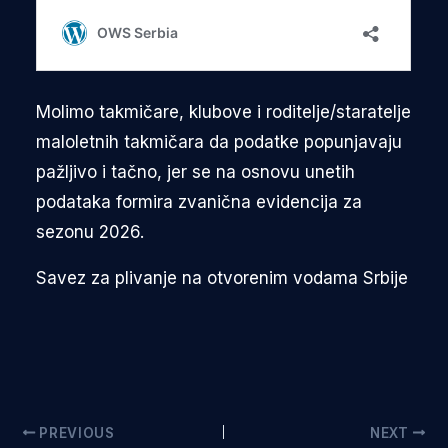
Molimo takmičare, klubove i roditelje/staratelje
maloletnih takmičara da podatke popunjavaju
pažljivo i tačno, jer se na osnovu unetih
podataka formira zvanična evidencija za
sezonu 2026.
Savez za plivanje na otvorenim vodama Srbije
PREVIOUS
NEXT