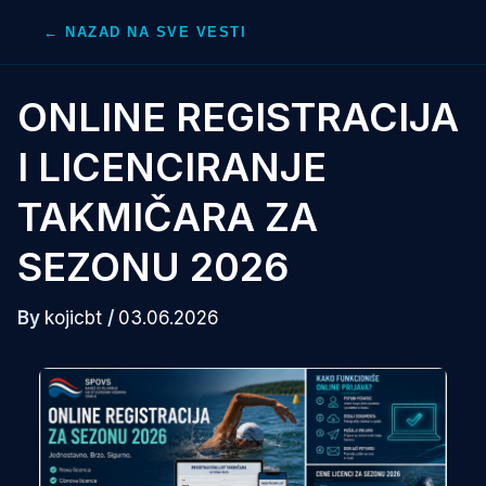
Skip
← NAZAD NA SVE VESTI
to
content
ONLINE REGISTRACIJA
I LICENCIRANJE
TAKMIČARA ZA
SEZONU 2026
By
kojicbt
/
03.06.2026