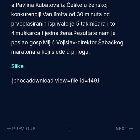
a Pavlina Kubatova iz Češke u ženskoj
konkurenciji.Van limita od 30.minuta od
prvoplasiranih isplivalo je 5.takmičara i to
4.muškarca i jedna žena.Rezultate nam je
poslao gosp.Mijić Vojislav-direktor Šabačkog
maratona a koji slede u prilogu.
Slike
{phocadownload view=file|id=149}
PREVIOUS
NEXT